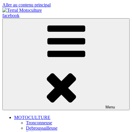
Aller au contenu principal
facebook
Menu
MOTOCULTURE
Tronçonneuse
Debroussailleuse